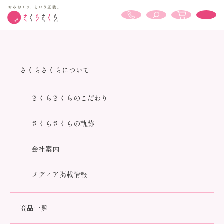
供養品
さくらさくらについて
さくらさくらのこだわり
さくらさくらの軌跡
会社案内
HOME
供養品
メディア掲載情報
全86商品
おすすめ順
価格順
新着順
商品一覧