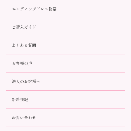
エンディングドレス物語
ご購入ガイド
大切な方との思い出を永遠に紡ぐ、上質な骨壺を取り揃えていま
よくある質問
す。やさしさや優雅さを感じさせる繊細なデザインは、大切な旅
立ちの瞬間を美しく彩ります。
お客様の声
法人のお客様へ
新着情報
お問い合わせ