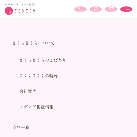
セット
さくらさくらについて
さくらさくらのこだわり
さくらさくらの軌跡
会社案内
HOME
セット
メディア掲載情報
全20商品
おすすめ順
価格順
新着順
商品一覧