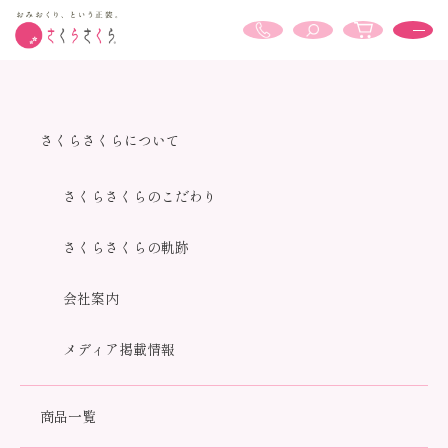
商品検索結果
さくらさくらについて
さくらさくらのこだわり
さくらさくらの軌跡
ホーム
商品検索結果
会社案内
商品検索結果
キーワード：指定なし
メディア掲載情報
全137商品
おすすめ順
価格順
新着順
商品一覧
カテゴリーで絞り込む