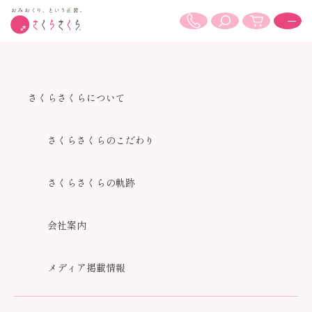
2025.10.09
さくらさくらについて
死装束や、エンディングドレス。い
さくらさくらのこだわり
つ揃えたら良いの？(ご家族さま視点)
さくらさくらの軌跡
会社案内
メディア掲載情報