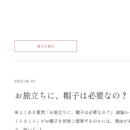
続きを読む
2026.06.03
お旅立ちに、帽子は必要なの？
🌸よくある質問「お旅立ちに、帽子は必要なの？」 結論
くらさくら」がお帽子を何故ご提案するのかには、理由が
う、強い […]