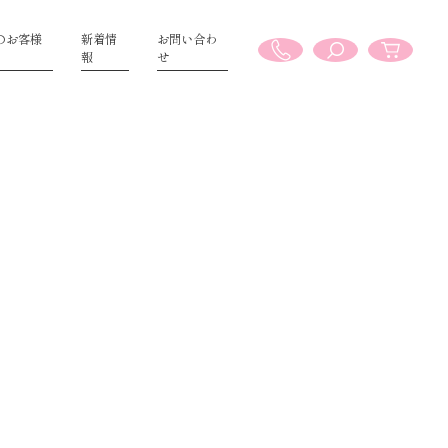
のお客様
新着情
お問い合わ
報
せ