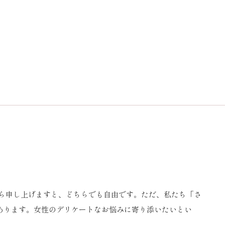
から申し上げますと、どちらでも自由です。ただ、私たち「さ
あります。女性のデリケートなお悩みに寄り添いたいとい