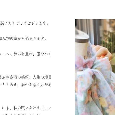
、誠にありがとうございます。
な編み物教室から始まります。
カーへと歩みを重ね、服をつく
喜ぶお客様の笑顔。人生の節目
をととのえ、誰かを想う力があ
中にも、私の願いを叶えて、い