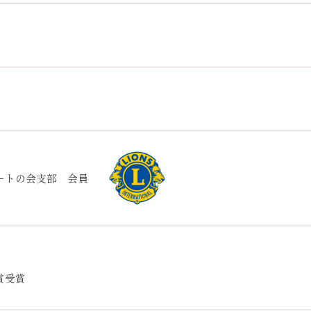
ートの会支部 会員
賞受賞