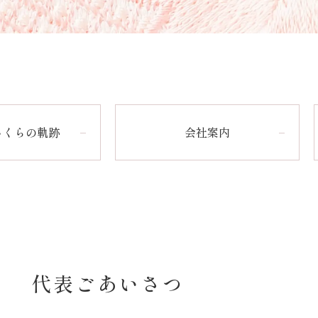
さくらの軌跡
会社案内
代表ごあいさつ