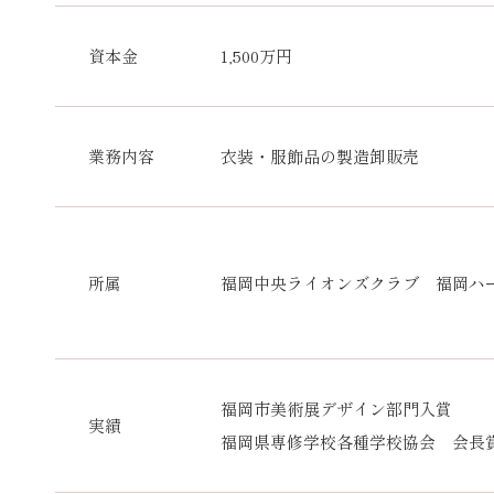
資本金
1,500万円
業務内容
衣装・服飾品の製造卸販売
所属
福岡中央ライオンズクラブ 福岡ハ
福岡市美術展デザイン部門入賞
実績
福岡県専修学校各種学校協会 会長