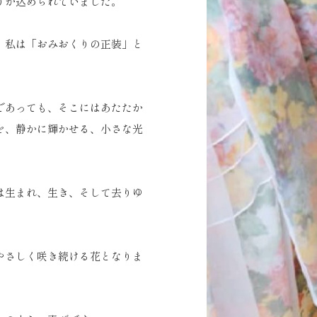
りが込められていました。
、私は「おみおくりの正装」と
であっても、そこにはあたたか
を、静かに輝かせる、小さな光
人は生まれ、生き、そして去りゆ
やさしく咲き続ける花となりま