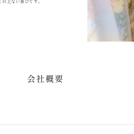
この上ない喜びです。
会社概要