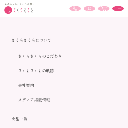
商品検索結果
さくらさくらについて
さくらさくらのこだわり
さくらさくらの軌跡
ホーム
商品検索結果
会社案内
商品検索結果
キーワード：指定なし
メディア掲載情報
全137商品
おすすめ順
価格順
新着順
商品一覧
カテゴリーで絞り込む