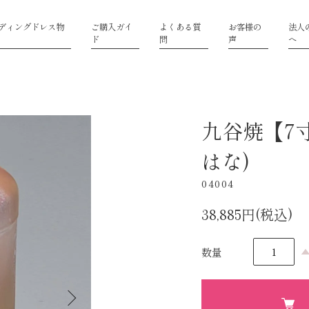
ディングドレス物
ご購入ガイ
よくある質
お客様の
法人
ド
問
声
へ
九谷焼【7
はな)
04004
38,885円(税込)
数量