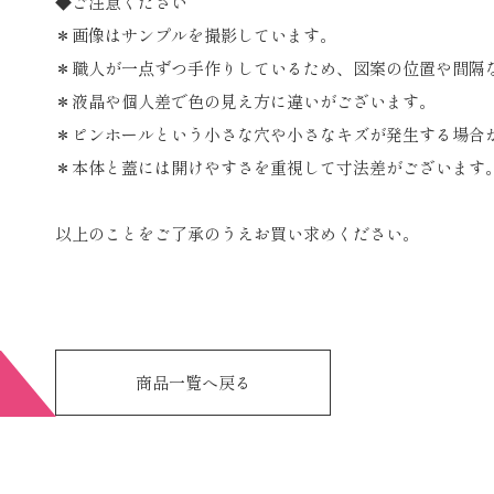
◆ご注意ください
＊画像はサンプルを撮影しています。
＊職人が一点ずつ手作りしているため、図案の位置や間隔
＊液晶や個人差で色の見え方に違いがございます。
＊ピンホールという小さな穴や小さなキズが発生する場合
＊本体と蓋には開けやすさを重視して寸法差がございます
以上のことをご了承のうえお買い求めください。
商品一覧へ戻る