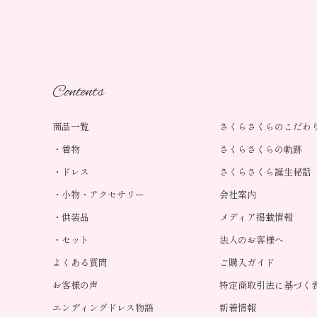
Contents
商品一覧
さくらさくらのこだわ
着物
さくらさくらの軌跡
ドレス
さくらさくら誕生秘話
小物・アクセサリー
会社案内
供装品
メディア掲載情報
セット
法人のお客様へ
よくある質問
ご購入ガイド
お客様の声
特定商取引法に基づく
エンディングドレス物語
新着情報