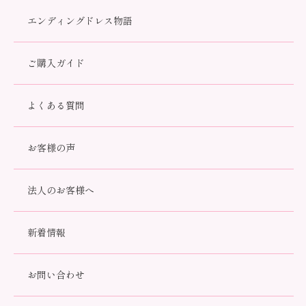
エンディングドレス物語
ご購入ガイド
よくある質問
お客様の声
法人のお客様へ
NARUMI 四季 12面取【５寸】
00560
新着情報
62,700円(税込)
お問い合わせ
数量