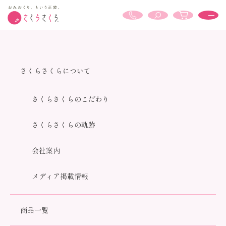
商品検索結果
さくらさくらについて
さくらさくらのこだわり
さくらさくらの軌跡
ホーム
商品検索結果
会社案内
商品検索結果
キーワード：指定なし
メディア掲載情報
全137商品
おすすめ順
価格順
新着順
商品一覧
カテゴリーで絞り込む